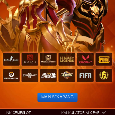
MAIN SEKARANG
LINK CEMESLOT
KALKULATOR MIX PARLAY