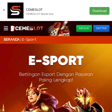
×
CEMESLOT
Download
CEMESLOT Mobile App
MASUK
DAFTAR
E-Sport
BERANDA