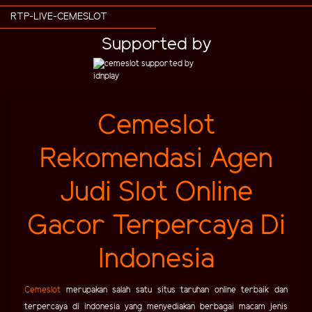
RTP-LIVE-CEMESLOT
Supported by
Cemeslot
Rekomendasi Agen
Judi Slot Online
Gacor Terpercaya Di
Indonesia
Cemeslot
merupakan salah satu situs taruhan online terbaik dan
terpercaya di indonesia yang menyediakan berbagai macam jenis