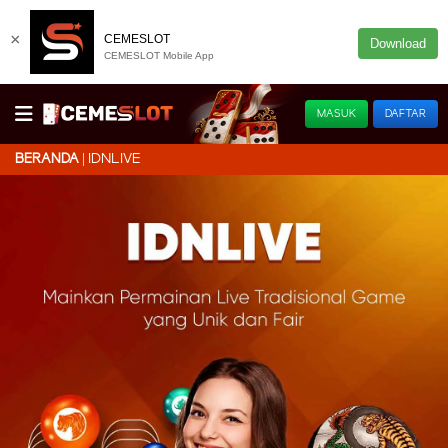
×
CEMESLOT
Download
CEMESLOT Mobile App
MASUK
DAFTAR
IDNLIVE
BERANDA